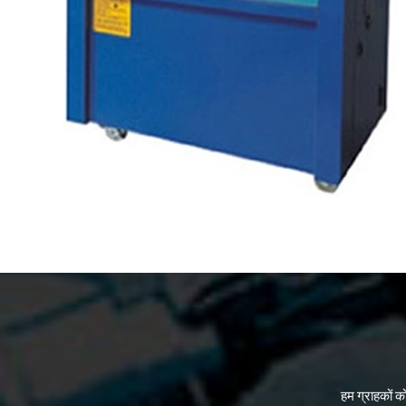
हम ग्राहकों क