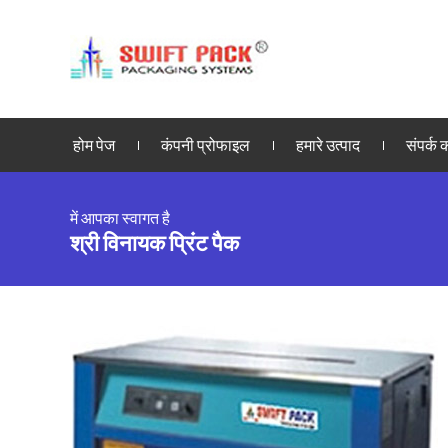
होम पेज
कंपनी प्रोफाइल
हमारे उत्पाद
संपर्क क
में आपका स्वागत है
श्री विनायक प्रिंट पैक