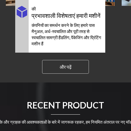
की
प्रभावशाली विशेषताएं हमारी मशीनें
कंपनियों का समर्थन करने के लिए हमारे पास
मैनुअल, अर्ध-स्वचालित और पूरी तरह से
स्वचालित सामग्री हैंडलिंग, पैकेजिंग और प्रिंटिंग
मशीन हैं
और पढ़ें
RECENT PRODUCT
रके और ग्राहक की आवश्यकताओं के बारे में जागरूक रहकर, हम नियमित अंतराल पर नए मॉड